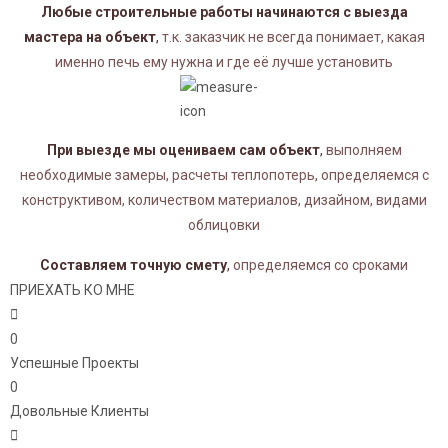
Любые строительные работы начинаются с выезда
мастера на объект
,
т.к. заказчик не всегда понимает, какая
именно печь ему нужна и где её лучше установить
При выезде мы оцениваем сам объект
,
выполняем
необходимые замеры, расчеты теплопотерь, определяемся с
конструктивом, количеством материалов, дизайном, видами
облицовки
Составляем точную смету
,
определяемся со сроками
ПРИЕХАТЬ КО МНЕ
0
Успешные Проекты
0
Довольные Клиенты