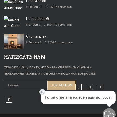
Печник с ав
28 Сен 21
2105
Просмотров
Польза бан�
07 Сен 21
1694
Просмотров
Отопительн
26 Июл 21
2204
Просмотров
НАПИСАТЬ НАМ
Укажите Вашу почту, чтобы мы связались с Вами и
проконсультировали по всем имеющимся вопросам!
Готов ответить на все ваши вопросы