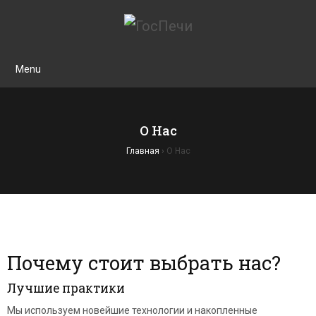
Menu
О Нас
Главная
›
О Нас
Почему стоит выбрать нас?
Лучшие практики
Мы используем новейшие технологии и накопленные