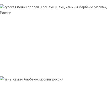
Каминопечь «Чехов»