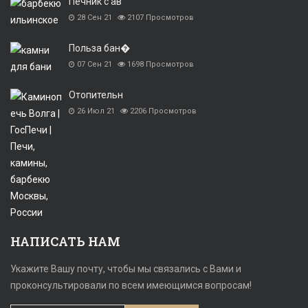
Печник с ав
28 Сен 21
2107
Просмотров
Польза бан�
07 Сен 21
1698
Просмотров
Отопительн
26 Июл 21
2206
Просмотров
НАПИСАТЬ НАМ
Укажите Вашу почту, чтобы мы связались с Вами и
проконсультировали по всем имеющимся вопросам!