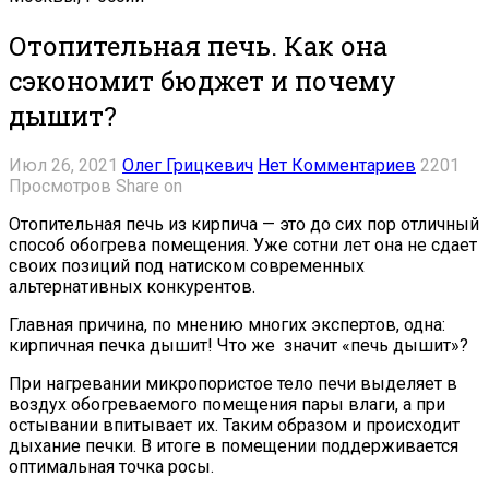
Отопительная печь. Как она
сэкономит бюджет и почему
дышит?
Июл 26, 2021
Олег Грицкевич
Нет Комментариев
2201
Просмотров
Share on
Отопительная печь из кирпича — это до сих пор отличный
способ обогрева помещения. Уже сотни лет она не сдает
своих позиций под натиском современных
альтернативных конкурентов.
Главная причина, по мнению многих экспертов, одна:
кирпичная печка дышит! Что же значит «печь дышит»?
При нагревании микропористое тело печи выделяет в
воздух обогреваемого помещения пары влаги, а при
остывании впитывает их. Таким образом и происходит
дыхание печки. В итоге в помещении поддерживается
оптимальная точка росы.