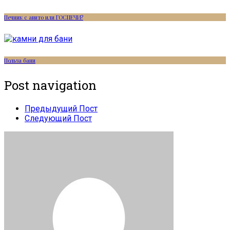
Печник с авито или ГОСПЕЧИ?
Польза бани
Post navigation
Предыдущий Пост
Следующий Пост