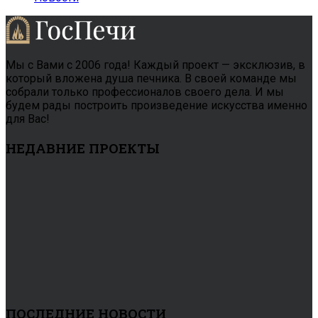
Мы с Вами с 2006 года! Каждый проект — эксклюзив, в
который вложена душа печника. В своей команде мы
собрали только профессионалов своего дела. И мы
будем рады построить произведение искусства именно
для Вас!
НЕДАВНИЕ ПРОЕКТЫ
ПОСЛЕДНИЕ НОВОСТИ