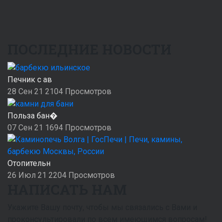
ПОСЛЕДНИЕ НОВОСТИ
Печник с ав
28 Сен 21
2104
Просмотров
Польза бан�
07 Сен 21
1694
Просмотров
Отопительн
26 Июл 21
2204
Просмотров
НАПИСАТЬ НАМ
Укажите Вашу почту, чтобы мы связались с Вами и
проконсультировали по всем имеющимся вопросам!