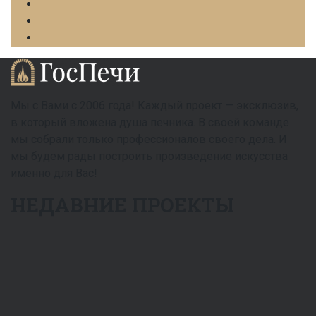
Мы с Вами с 2006 года! Каждый проект — эксклюзив,
в который вложена душа печника. В своей команде
мы собрали только профессионалов своего дела. И
мы будем рады построить произведение искусства
именно для Вас!
НЕДАВНИЕ ПРОЕКТЫ