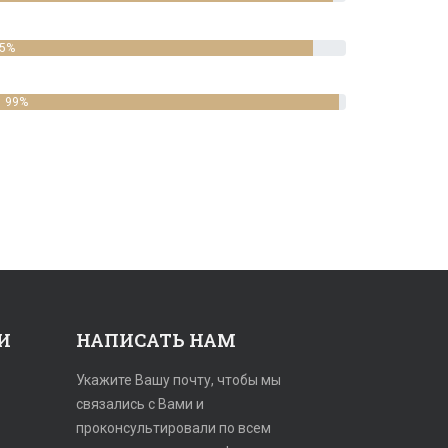
5%
99%
И
НАПИСАТЬ НАМ
Укажите Вашу почту, чтобы мы
связались с Вами и
проконсультировали по всем