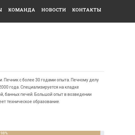
Ы
КОМАНДА
НОВОСТИ
КОНТАКТЫ
. Печник с более 30 годами опыта. Печному делу
2000 года. Специализируется на кладке
ой, банных печей. Большой опыт в возведении
еет техническое образование.
98%