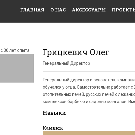
ГЛАВНАЯ
О НАС
АКСЕССУАРЫ
ПРОЕКТ
Грицкевич Олег
Генеральный Директор
Генеральный директор и основатель компании
обучался у отца. Самостоятельно работает с 
отопительных печей, русских печей с лежанк
комплексов барбекю и садовых мангалов. Им
Навыки
Камины